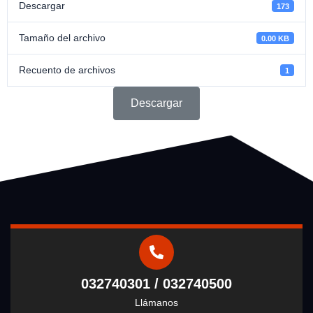
Descargar
173
Tamaño del archivo
0.00 KB
Recuento de archivos
1
Descargar
032740301 / 032740500
Llámanos