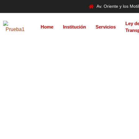
Av. Oriente y los Mo
Ley d
Home
Institución
Servicios
Trans