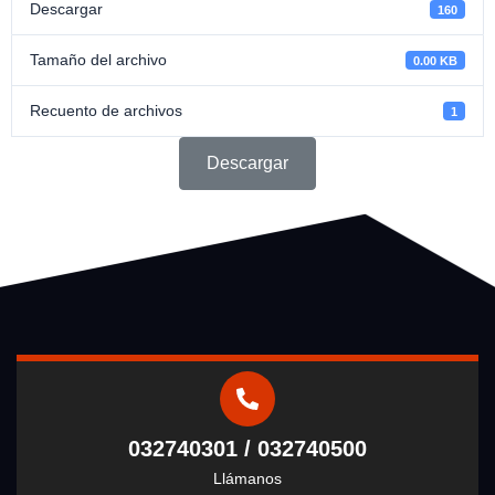
Descargar
160
Tamaño del archivo
0.00 KB
Recuento de archivos
1
Descargar
032740301 / 032740500
Llámanos