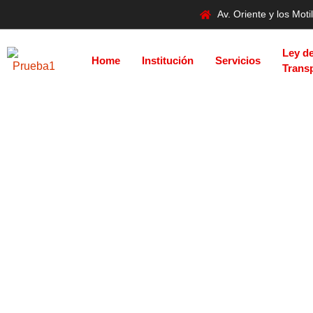
Av. Oriente y los Mo
Ley d
Home
Institución
Servicios
Trans