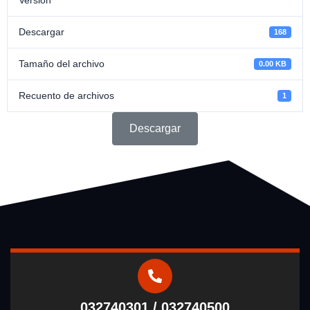
Descargar
168
Tamaño del archivo
0.00 KB
Recuento de archivos
1
Descargar
032740301 / 032740500