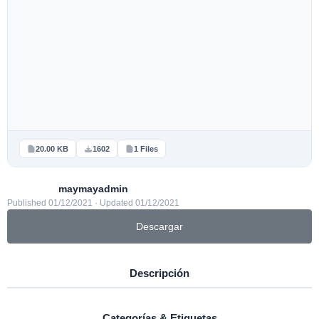
20.00 KB
1602
1 Files
maymayadmin
Published 01/12/2021 · Updated 01/12/2021
Descargar
Descripción
Categorías & Etiquetas