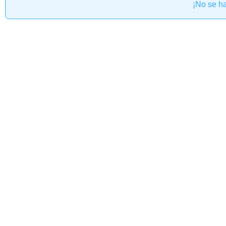
¡No se h