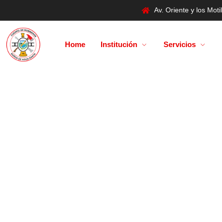
Av. Oriente y los Mo
Home
Institución
Servicios