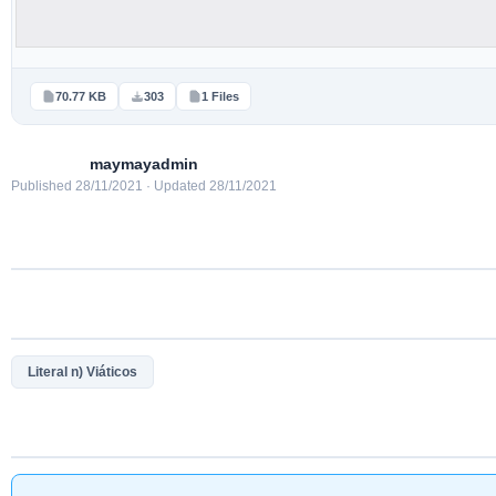
70.77 KB
303
1 Files
maymayadmin
Published 28/11/2021 · Updated 28/11/2021
Literal n) Viáticos