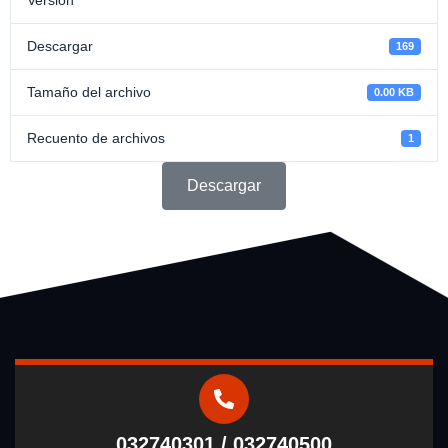
Descargar
169
Tamaño del archivo
0.00 KB
Recuento de archivos
1
Descargar
032740301 / 032740500