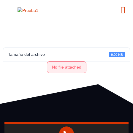
Tamaño del archivo
0.00 KB
No file attached