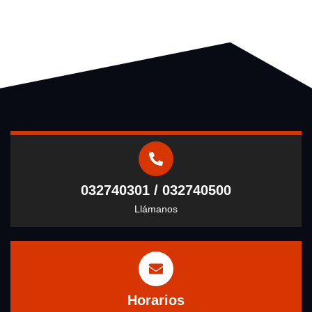
032740301 / 032740500
Llámanos
Horarios