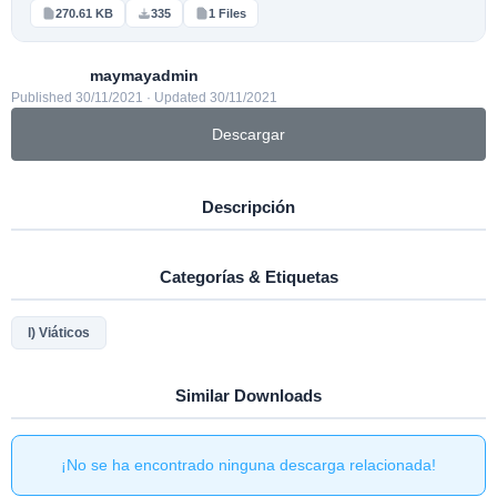
270.61 KB
335
1 Files
maymayadmin
Published 30/11/2021 · Updated 30/11/2021
Descargar
Descripción
Categorías & Etiquetas
l) Viáticos
Similar Downloads
¡No se ha encontrado ninguna descarga relacionada!