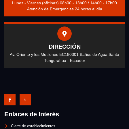
Lunes - Viernes (oficinas) 08h00 - 13h00 / 14h00 - 17h00
Atención de Emergencias 24 horas al día
DIRECCIÓN
Av. Oriente y los Motilones EC180301 Baños de Agua Santa
Tungurahua - Ecuador
Enlaces de Interés
Cierre de establecimientos