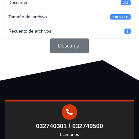
Descargar
257
Tamaño del archivo
238.58 KB
Recuento de archivos
1
Descargar
032740301 / 032740500
Llámanos