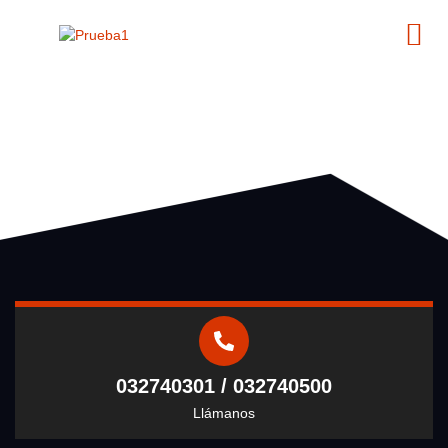
032740301 / 032740500
Llámanos