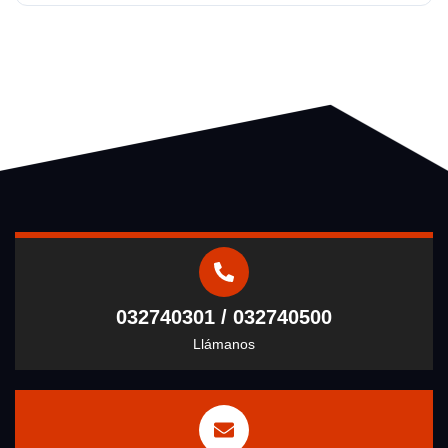
032740301 / 032740500
Llámanos