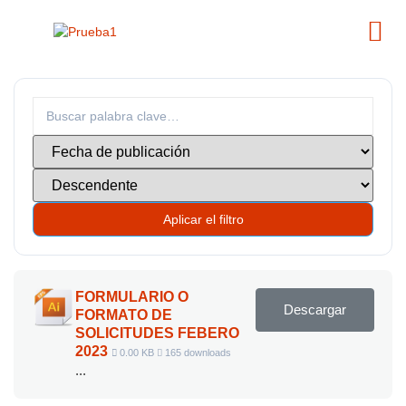
Aplicar el filtro
FORMULARIO O
Descargar
FORMATO DE
SOLICITUDES FEBERO
2023
0.00 KB
165 downloads
...