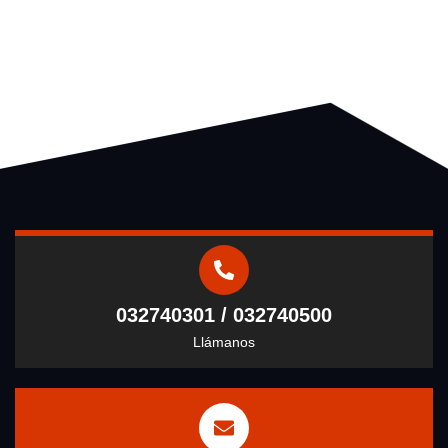
032740301 / 032740500
Llámanos