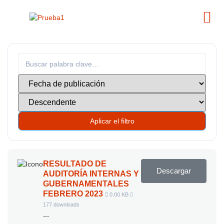
Aplicar el filtro
RESULTADO DE
Descargar
AUDITORÍA INTERNAS Y
GUBERNAMENTALES
FEBRERO 2023
0.00 KB
177 downloads
...