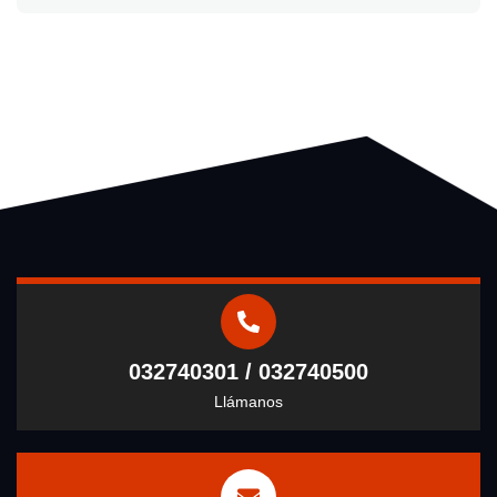
032740301 / 032740500
Llámanos