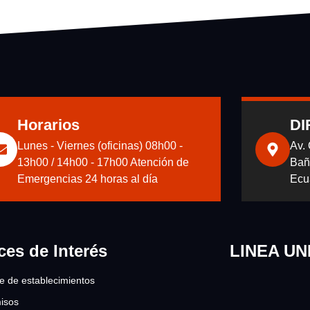
Horarios
DI
Lunes - Viernes (oficinas) 08h00 -
Av.
13h00 / 14h00 - 17h00 Atención de
Bañ
Emergencias 24 horas al día
Ecu
ces de Interés
LINEA UN
re de establecimientos
isos