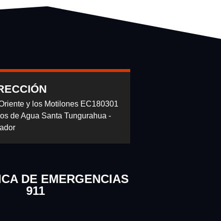
RECCIÓN
 Oriente y los Motilones EC180301
os de Agua Santa Tungurahua -
ador
ICA DE EMERGENCIAS
911