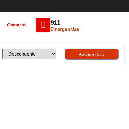
911
Contacto
Emergencias
Aplicar el filtro