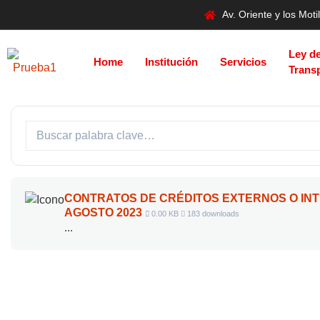
Av. Oriente y los Mo
Ley d
Home
Institución
Servicios
Trans
CONTRATOS DE CRÉDITOS EXTERNOS O IN
AGOSTO 2023
0.00 KB
183 downloads
...