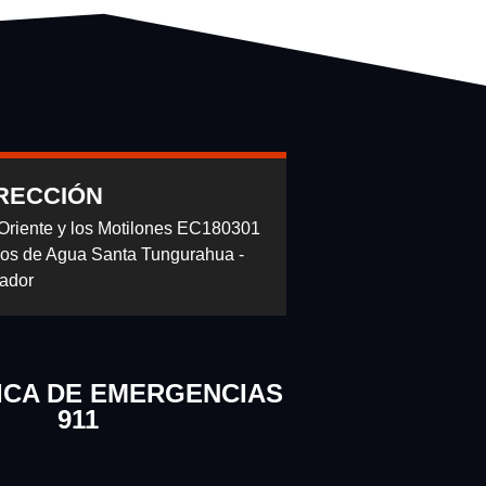
RECCIÓN
 Oriente y los Motilones EC180301
os de Agua Santa Tungurahua -
ador
ICA DE EMERGENCIAS
911