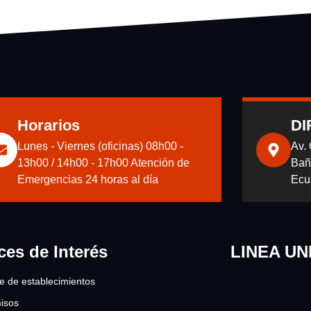
Horarios
DI
Lunes - Viernes (oficinas) 08h00 -
Av.
13h00 / 14h00 - 17h00 Atención de
Bañ
Emergencias 24 horas al día
Ecu
ces de Interés
LINEA UN
re de establecimientos
isos