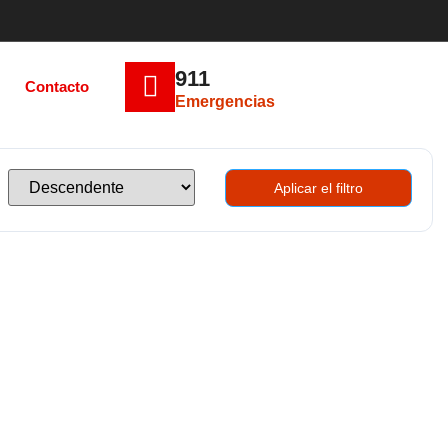
911
Contacto
Emergencias
Aplicar el filtro