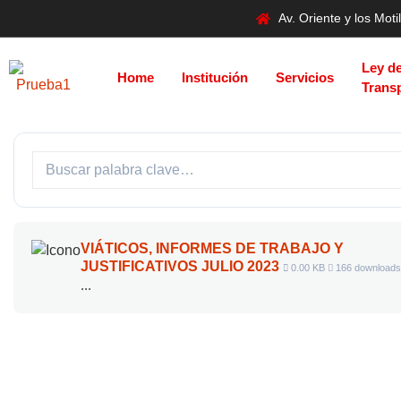
Av. Oriente y los Mo
Ley d
Home
Institución
Servicios
Trans
VIÁTICOS, INFORMES DE TRABAJO Y
JUSTIFICATIVOS JULIO 2023
0.00 KB
166 downloads
...