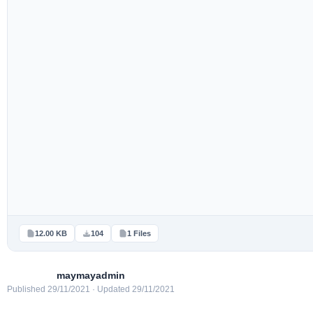
12.00 KB
104
1 Files
maymayadmin
Published 29/11/2021 · Updated 29/11/2021