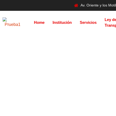
Av. Oriente y los Mo
Ley d
Home
Institución
Servicios
Trans