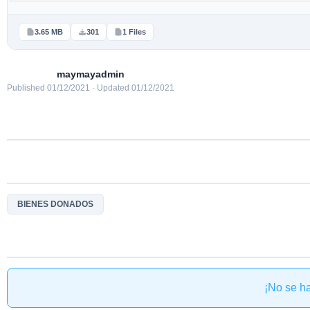
3.65 MB
301
1 Files
maymayadmin
Published 01/12/2021 · Updated 01/12/2021
BIENES DONADOS
¡No se h