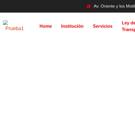
Av. Oriente y los Mo
Ley d
Home
Institución
Servicios
Trans