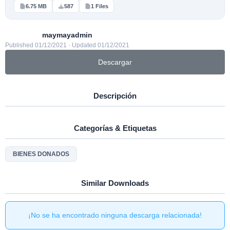
6.75 MB
587
1 Files
maymayadmin
Published 01/12/2021 · Updated 01/12/2021
Descargar
Descripción
Categorías & Etiquetas
BIENES DONADOS
Similar Downloads
¡No se ha encontrado ninguna descarga relacionada!