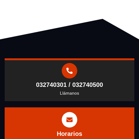
032740301 / 032740500
Llámanos
Horarios