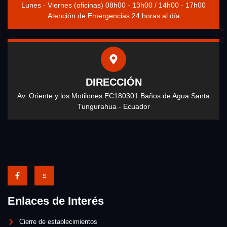
Lunes - Viernes (oficinas) 08h00 - 13h00 / 14h00 - 17h00
Atención de Emergencias 24 horas al día
DIRECCIÓN
Av. Oriente y los Motilones EC180301 Baños de Agua Santa
Tungurahua - Ecuador
Enlaces de Interés
Cierre de establecimientos