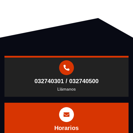
032740301 / 032740500
Llámanos
Horarios