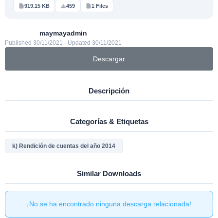
919.15 KB
459
1 Files
maymayadmin
Published 30/11/2021 · Updated 30/11/2021
Descargar
Descripción
Categorías & Etiquetas
k) Rendición de cuentas del año 2014
Similar Downloads
¡No se ha encontrado ninguna descarga relacionada!