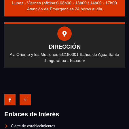
Lunes - Viernes (oficinas) 08h00 - 13h00 / 14h00 - 17h00
Atención de Emergencias 24 horas al día
DIRECCIÓN
Av. Oriente y los Motilones EC180301 Baños de Agua Santa
Tungurahua - Ecuador
Enlaces de Interés
Cierre de establecimientos