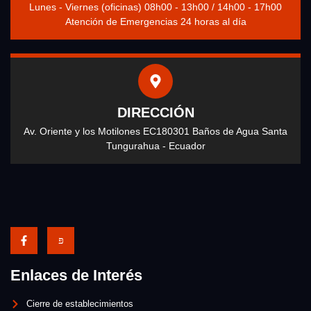
Lunes - Viernes (oficinas) 08h00 - 13h00 / 14h00 - 17h00
Atención de Emergencias 24 horas al día
DIRECCIÓN
Av. Oriente y los Motilones EC180301 Baños de Agua Santa
Tungurahua - Ecuador
Enlaces de Interés
Cierre de establecimientos