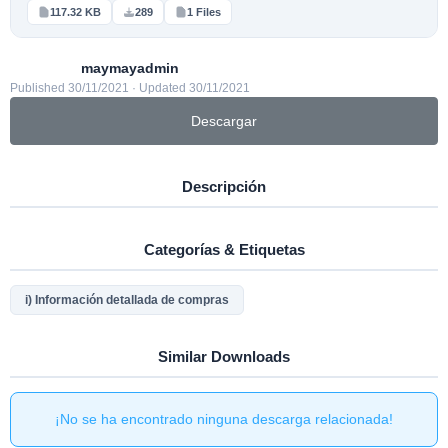
117.32 KB
289
1 Files
maymayadmin
Published 30/11/2021 · Updated 30/11/2021
Descargar
Descripción
Categorías & Etiquetas
i) Información detallada de compras
Similar Downloads
¡No se ha encontrado ninguna descarga relacionada!