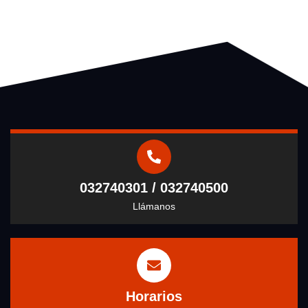
032740301 / 032740500
Llámanos
Horarios